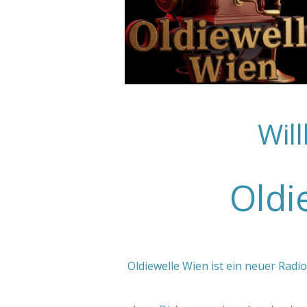
Wil
Oldi
Oldiewelle Wien ist ein neuer Radi