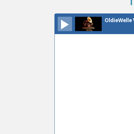
OldieWelle