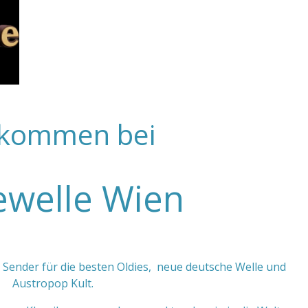
lkommen bei
ewelle Wien
o Sender für die besten Oldies, neue deutsche Welle und
Austropop Kult.