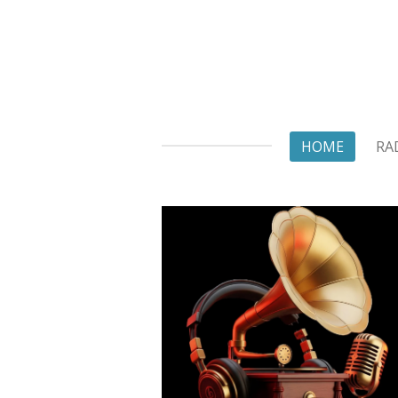
Zum
Hauptinhalt
springen
HOME
RA