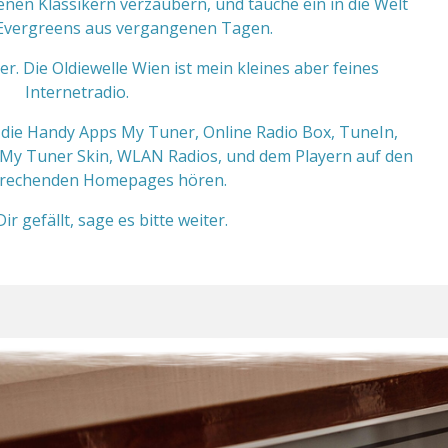
nen Klassikern verzaubern, und tauche ein in die Welt
d Evergreens aus vergangenen Tagen.
r. Die Oldiewelle Wien ist mein kleines aber feines
Internetradio.
 die Handy Apps My Tuner, Online Radio Box, TuneIn,
n My Tuner Skin, WLAN Radios, und dem Playern auf den
rechenden Homepages hören.
r gefällt, sage es bitte weiter.