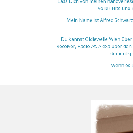
Lass Dich von meinen handverlese
voller Hits un
Mein Name ist Alfred Schwarze
Du kannst Oldiewelle Wien über
Receiver, Radio At, Alexa über de
dementsp
Wenn es Di