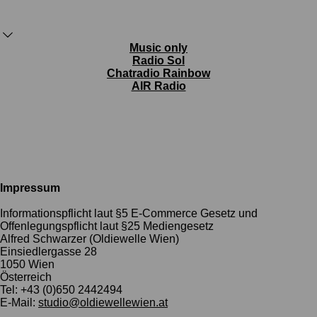
Music only
Radio Sol
Chatradio Rainbow
AIR Radio
Impressum
Informationspflicht laut §5 E-Commerce Gesetz und
Offenlegungspflicht laut §25 Mediengesetz
Alfred Schwarzer (Oldiewelle Wien)
Einsiedlergasse 28
1050 Wien
Österreich
Tel: +43 (0)650 2442494
E-Mail:
studio@oldiewellewien.at