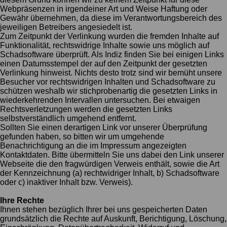
Webpräsenzen in irgendeiner Art und Weise Haftung oder
Gewähr übernehmen, da diese im Verantwortungsbereich des
jeweiligen Betreibers angesiedelt ist.
Zum Zeitpunkt der Verlinkung wurden die fremden Inhalte auf
Funktionalität, rechtswidrige Inhalte sowie uns möglich auf
Schadsoftware überprüft. Als Indiz finden Sie bei einigen Links
einen Datumsstempel der auf den Zeitpunkt der gesetzten
Verlinkung hinweist. Nichts desto trotz sind wir bemüht unsere
Besucher vor rechtswidrigen Inhalten und Schadsoftware zu
schützen weshalb wir stichprobenartig die gesetzten Links in
wiederkehrenden Intervallen untersuchen. Bei etwaigen
Rechtsverletzungen werden die gesetzten Links
selbstverständlich umgehend entfernt.
Sollten Sie einen derartigen Link vor unserer Überprüfung
gefunden haben, so bitten wir um umgehende
Benachrichtigung an die im Impressum angezeigten
Kontaktdaten. Bitte übermitteln Sie uns dabei den Link unserer
Webseite die den fragwürdigen Verweis enthält, sowie die Art
der Kennzeichnung (a) rechtwidriger Inhalt, b) Schadsoftware
oder c) inaktiver Inhalt bzw. Verweis).
Ihre Rechte
Ihnen stehen bezüglich Ihrer bei uns gespeicherten Daten
grundsätzlich die Rechte auf Auskunft, Berichtigung, Löschung,