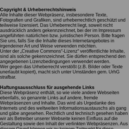
Copyright & Urheberrechtshinweis
Alle Inhalte dieser Webpräsenz, insbesondere Texte,
Fotografien und Grafiken, sind urheberrechtlich geschützt und
teilweise lizensiert. Das Urheberrecht liegt, soweit nicht
ausdrücklich anders gekennzeichnet, bei der im Impressum
angeführten natürlichen bzw. juristischen Person. Bitte fragen
Sie uns, falls Sie die Inhalte dieses Internetangebotes in
irgendeiner Art und Weise verwenden möchten.
Unter der „Creative Commons“-Lizenz“ veröffentlichte Inhalte,
sind als solche gekennzeichnet. Sie dürfen entsprechend den
angegebenen Lizenzbedingungen verwendet werden.
Wer gegen das Urheberrecht verstößt (z.B. Bilder oder Texte
unerlaubt kopiert), macht sich unter Umständen gem. UrhG
strafbar.
Haftungsausschluss für ausgehende Links
Diese Webpräsenz enthält, so wie viele andere Webseiten
ebenfalls, so genannte Links auf andere, fremde
Webpräsenzen und Inhalte. Das wird als Urgedanke des
Internets und des weltweiten Informationsaustauschs als gang
und gäbe angesehen. Rechtlich und technisch gesehen haben
wir als Betreiber unserer Webseite keinen Einfluss auf die
Gestaltung sowie den Inhalt der verlinkten Webpräsenzen. Aus
diesem Grund können wir zu keinem Zeitpunkt für diese